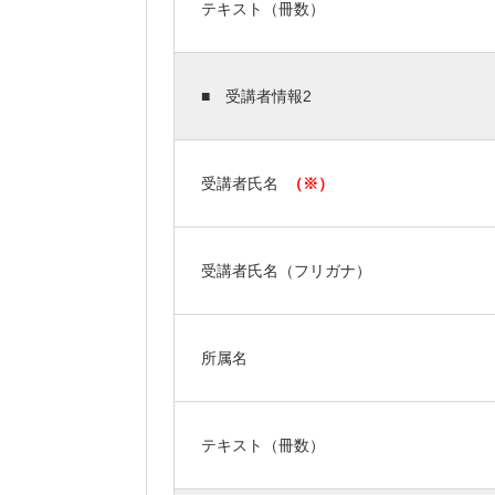
テキスト（冊数）
■ 受講者情報2
受講者氏名
（※）
受講者氏名（フリガナ）
所属名
テキスト（冊数）