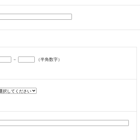
－
（半角数字）