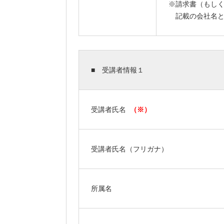
※請求書（もし
記載の会社名と
■ 受講者情報１
受講者氏名
（※）
受講者氏名（フリガナ）
所属名