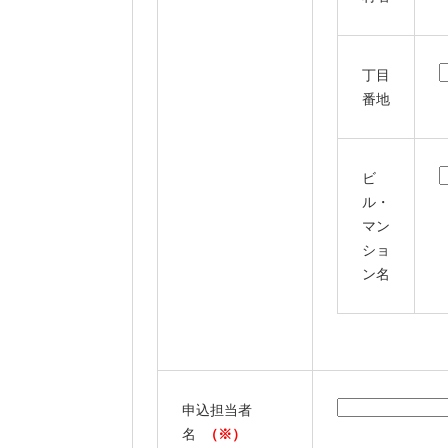
丁目
番地
ビ
ル・
マン
ショ
ン名
申込担当者
名
（※）