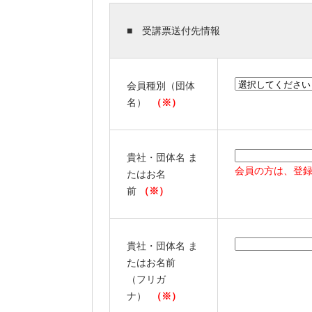
■ 受講票送付先情報
会員種別（団体
名）
（※）
貴社・団体名 ま
会員の方は、登
たはお名
前
（※）
貴社・団体名 ま
たはお名前
（フリガ
ナ）
（※）