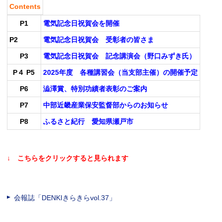
Contents
P1
電気記念日祝賀会を開催
P2
電気記念日祝賀会 受彰者の皆さま
P3
電気記念日祝賀会 記念講演会（野口みずき氏）
P４ P5
2025年度 各種講習会（当支部主催）の開催予定
P6
澁澤賞、特別功績者表彰のご案内
P7
中部近畿産業保安監督部からのお知らせ
P8
ふるさと紀行 愛知県瀬戸市
↓ こちらをクリックすると見られます
会報誌「DENKIきらきらvol.37」