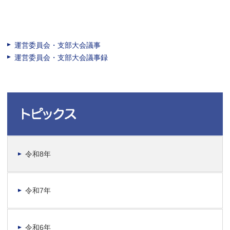
運営委員会・支部大会議事
運営委員会・支部大会議事録
令和8年
令和7年
令和6年