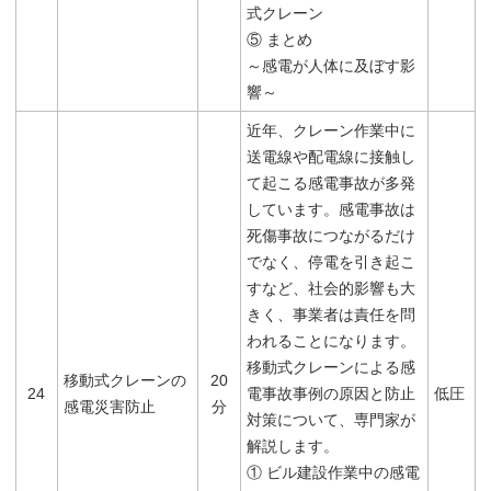
式クレーン
⑤ まとめ
～感電が人体に及ぼす影
響～
近年、クレーン作業中に
送電線や配電線に接触し
て起こる感電事故が多発
しています。感電事故は
死傷事故につながるだけ
でなく、停電を引き起こ
すなど、社会的影響も大
きく、事業者は責任を問
われることになります。
移動式クレーンによる感
移動式クレーンの
20
24
電事故事例の原因と防止
低圧
感電災害防止
分
対策について、専門家が
解説します。
① ビル建設作業中の感電