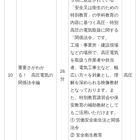
３項に規定されている
「安全又は衛生のための
特別教育」の学科教育の
内容に基づく高圧・特別
高圧の電気取扱に関する
「関係法令」です。
工場・事業所・建設現場
などの場所で、高圧電気
を取扱う作業者や担当
重要さがわか
者、電気工事士など、幅
26
10
る！ 高圧電気の
広い方々を対象とし、理
高圧
分
関係法令編
解を深められる映像教材
となっております。ま
た、特別教育講習会や保
安教育の補助教材として
もご活用いただけます。
① 労働安全衛生法と関係
法令
② 安全衛生教育