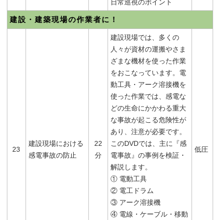
日常巡視のポイント
建設・建築現場の作業者に！
建設現場では、多くの
人々が資材の運搬やさま
ざまな機材を使った作業
をおこなっています。電
動工具・アーク溶接機を
使った作業では、感電な
どの生命にかかわる重大
な事故が起こる危険性が
あり、注意が必要です。
建設現場における
22
このDVDでは、主に『感
23
低圧
感電事故の防止
分
電事故』の事例を検証・
解説します。
① 電動工具
② 電工ドラム
③ アーク溶接機
④ 電線・ケーブル・移動