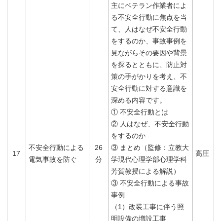
主にベテラン作業者によ
る不安全行動に焦点を当
て、人はなぜ不安全行動
をするのか、事故事例を
見ながらその要因や背景
を探るとともに、防止対
策の手がかりを考え、不
安全行動に対する意識を
深める内容です。
① 不安全行動とは
② 人はなぜ、不安全行動
をするのか
不安全行動による
26
③ まとめ（監修：立教大
17
高圧
電気事故を防ぐ
分
学現代心理学部心理学科
芳賀教授による解説）
③ 不安全行動による事故
事例
（1）改装工事に伴う照
明設備の増設工事