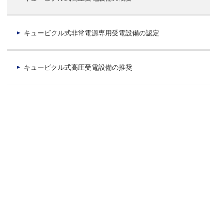
キュービクル式非常電源専用受電設備の認定
キュービクル式高圧受電設備の推奨