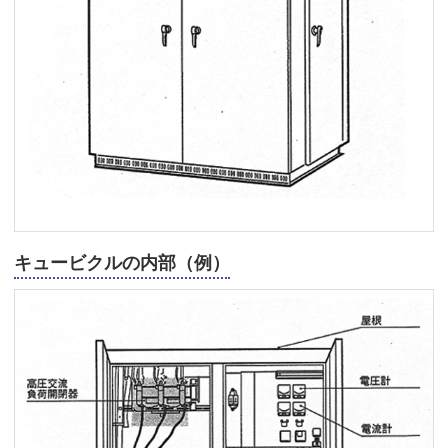
キュービクルの内部（例）