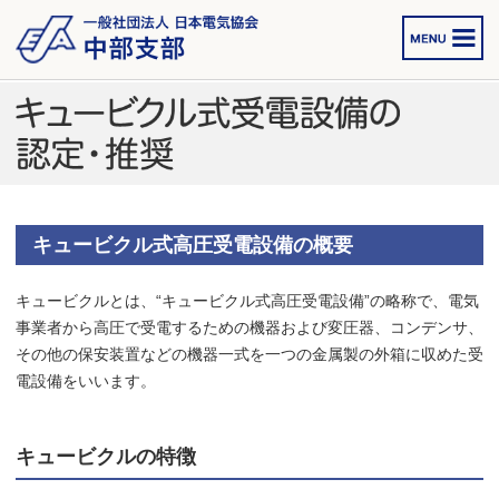
キュービクル式高圧受電設備の概要
キュービクルとは、“キュービクル式高圧受電設備”の略称で、電気
事業者から高圧で受電するための機器および変圧器、コンデンサ、
その他の保安装置などの機器一式を一つの金属製の外箱に収めた受
電設備をいいます。
キュービクルの特徴