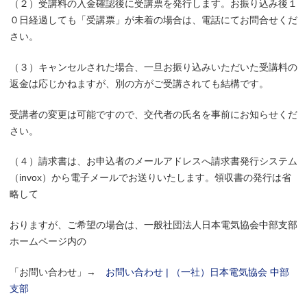
（２）受講料の入金確認後に受講票を発行します。お振り込み後１
０日経過しても「受講票」が未着の場合は、電話にてお問合せくだ
さい。
（３）キャンセルされた場合、一旦お振り込みいただいた受講料の
返金は応じかねますが、別の方がご受講されても結構です。
受講者の変更は可能ですので、交代者の氏名を事前にお知らせくだ
さい。
（４）請求書は、お申込者のメールアドレスへ請求書発行システム
（invox）から電子メールでお送りいたします。領収書の発行は省
略して
おりますが、ご希望の場合は、一般社団法人日本電気協会中部支部
ホームページ内の
「お問い合わせ」→
お問い合わせ | （一社）日本電気協会 中部
支部