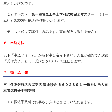
主とした講習です。
（２）テキスト
「第一種電気工事士学科試験完全マスター」
（オー
ム社）3,300円(税込)を使用いたします。
（テキスト代は受講料に含みます。事前配布は致しません）
６ 申込方法
以下「申込フォーム」からお申し込み下さい。
入金が確認でき次第
「受付完了」とし、受講票をEﾒｰﾙにて送信します。
７ 振 込 先
三井住友銀行名古屋支店 普通預金 ６６０２３９１ 一般社団法人日
本電気協会中部支部
（１）振込手数料はお客さま負担とさせていただきます。