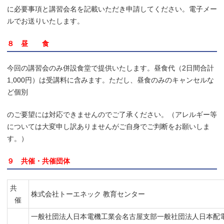
に必要事項と講習会名を記載いただき申請してください。電子メー
ルでお送りいたします。
８ 昼 食
今回の講習会のみ併設食堂で提供いたします。昼食代（2日間合計
1,000円）は受講料に含みます。ただし、昼食のみのキャンセルな
ど個別
のご要望には対応できませんのでご了承ください。（アレルギー等
については大変申し訳ありませんがご自身でご判断をお願いしま
す。）
９ 共催・共催団体
共
株式会社トーエネック 教育センター
催
一般社団法人日本電機工業会名古屋支部一般社団法人日本配